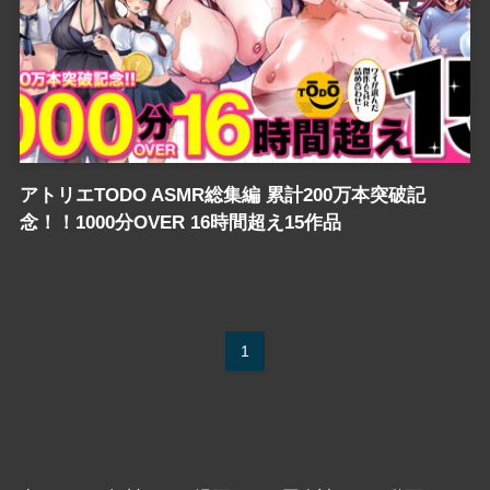
アトリエTODO ASMR総集編 累計200万本突破記
念！！1000分OVER 16時間超え15作品
1