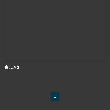
夜歩き2
1