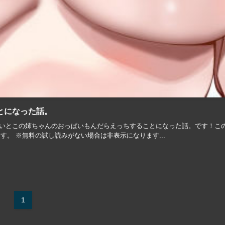
とになった話。
トルはいとこの姉ちゃんのおっぱいもんだらえっちすることになった話。です！こ
。 ※無料の試し読みがない場合は非表示になります...
1