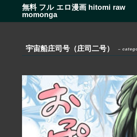
無料 フル エロ漫画 hitomi raw
momonga
宇宙船庄司号（庄司二号）
– categ