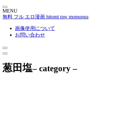
MENU
無料 フル エロ漫画 hitomi raw momonga
画像使用について
お問い合わせ
葱田塩
– category –