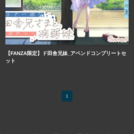
【FANZA限定】ド田舎兄妹_アペンドコンプリートセ
ット
1