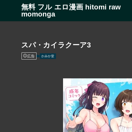
無料 フル エロ漫画 hitomi raw
momonga
スパ・カイラクーア3
広告
かみか堂