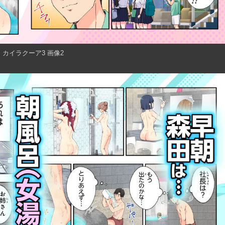
カイラクーア3 画像2