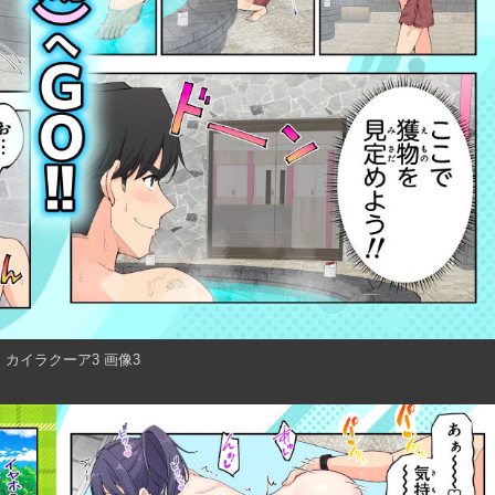
カイラクーア3 画像3