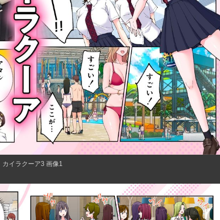
カイラクーア3 画像1