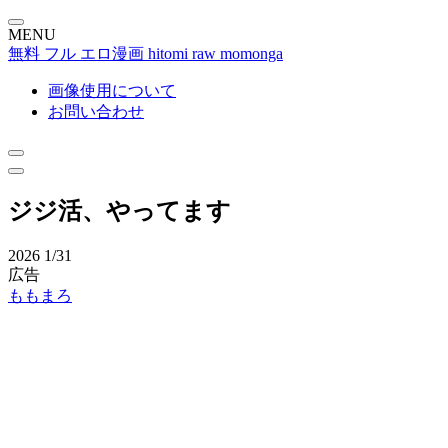
MENU
無料 フル エロ漫画 hitomi raw momonga
画像使用について
お問い合わせ
ジジ活、やってます
2026
1/31
広告
ももまろ