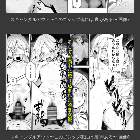
スキャンダルアウト〜このゴシップ砲には’裏’がある〜 画像7
スキャンダルアウト〜このゴシップ砲には’裏’がある〜 画像8