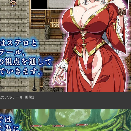
のアルテール 画像1