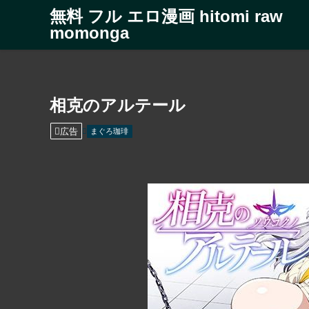
無料 フル エロ漫画 hitomi raw
momonga
相克のアルテール
広告
まぐろ珈琲